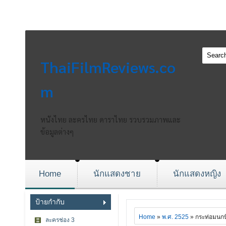
ThaiFilmReviews.co
m
หนังไทย ละครไทย ดาราไทย รวบรวมภาพและ
ข้อมูลต่างๆ
Home
นักแสดงชาย
นักแสดงหญิง
ป้ายกำกับ
Home
»
พ.ศ. 2525
» กระท่อมนก
ละครช่อง 3