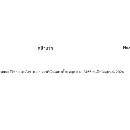
Nex
หน้าแรก
นตร์ไทย ละครไทย และประวัตินักแสดงตั้งแต่ยุค พ.ศ. 2466 จนถึงปัจจุบัน © 2024