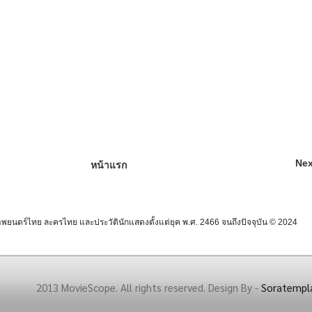
Nex
หน้าแรก
นตร์ไทย ละครไทย และประวัตินักแสดงตั้งแต่ยุค พ.ศ. 2466 จนถึงปัจจุบัน © 2024
2013 MovieScope. All rights reserved. Design By -
Soratempl