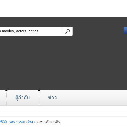
ผู้กำกับ
ข่าว
2530
,
รอน บรรจงสร้าง
» สะพานรักสารสิน