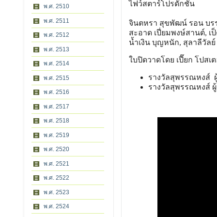
ไฟว์สตาร์โปรดักชั่น
พ.ศ. 2510
พ.ศ. 2511
จินตหรา สุขพัฒน์ รอน บร
สะอาด เปี่ยมพงษ์สานต์, เป็
พ.ศ. 2512
น้ำเงิน บุญหนัก, สุลาลีวัลย
พ.ศ. 2513
ใบปิดวาดโดย เปี๊ยก โปสเต
พ.ศ. 2514
รางวัลสุพรรณหงส์ ผู
พ.ศ. 2515
รางวัลสุพรรณหงส์ ผ
พ.ศ. 2516
พ.ศ. 2517
พ.ศ. 2518
พ.ศ. 2519
พ.ศ. 2520
พ.ศ. 2521
พ.ศ. 2522
พ.ศ. 2523
พ.ศ. 2524