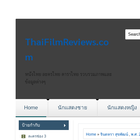
ThaiFilmReviews.co
m
หนังไทย ละครไทย ดาราไทย รวบรวมภาพและ
ข้อมูลต่างๆ
Home
นักแสดงชาย
นักแสดงหญิง
ป้ายกำกับ
Home
»
จินตหรา สุขพัฒน์
,
พ.ศ. 
ละครช่อง 3