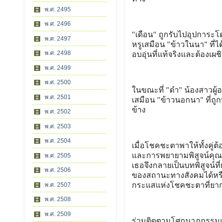
พ.ศ. 2495
พ.ศ. 2496
"เดือน" ถูกรับไปอุปการะ
พ.ศ. 2497
หรูเสมือน "ข้าวในนา" ที่
พ.ศ. 2498
อบอุ่นที่แท้จริงและต้องเ
พ.ศ. 2499
พ.ศ. 2500
ในขณะที่ "ดำ" น้องสาวผู้อ
พ.ศ. 2501
เสมือน "ข้าวนอกนา" ที่ถ
ข้าง
พ.ศ. 2502
พ.ศ. 2503
พ.ศ. 2504
เมื่อโชคชะตาพาให้ทั้งคู
และการพยายามพิสูจน์คุณ
พ.ศ. 2505
เธอจึงกลายเป็นบทพิสูจน์
พ.ศ. 2506
ของสถานะทางสังคมได้หรือไ
กระแสแห่งโชคชะตาที่ยา
พ.ศ. 2507
พ.ศ. 2508
พ.ศ. 2509
ร่วมติดตามโศกนาฏกรรมแห่