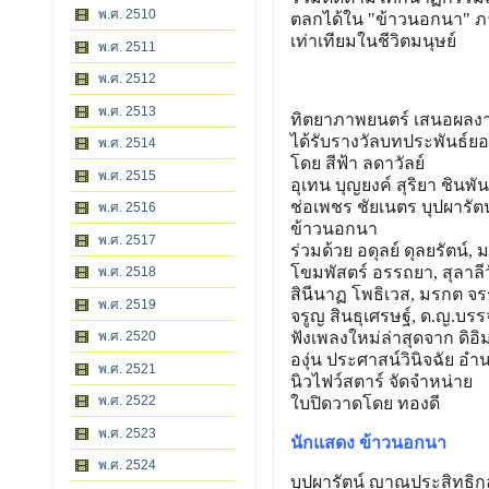
พ.ศ. 2510
ตลกได้ใน "ข้าวนอกนา" ภ
เท่าเทียมในชีวิตมนุษย์
พ.ศ. 2511
พ.ศ. 2512
พ.ศ. 2513
ทิตยาภาพยนตร์ เสนอผลงาน
ได้รับรางวัลบทประพันธ์ยอ
พ.ศ. 2514
โดย สีฟ้า ลดาวัลย์
พ.ศ. 2515
อุเทน บุญยงค์ สุริยา ชินพัน
ช่อเพชร ชัยเนตร บุปผารัต
พ.ศ. 2516
ข้าวนอกนา
พ.ศ. 2517
ร่วมด้วย อดุลย์ ดุลยรัตน์, 
โขมพัสตร์ อรรถยา, สุลาลีวั
พ.ศ. 2518
สินีนาฏ โพธิเวส, มรกต จรร
พ.ศ. 2519
จรูญ สินธุเศรษฐ์, ด.ญ.บร
พ.ศ. 2520
ฟังเพลงใหม่ล่าสุดจาก ดิอิม
องุ่น ประศาสน์วินิจฉัย อ
พ.ศ. 2521
นิวไฟว์สตาร์ จัดจำหน่าย
พ.ศ. 2522
ใบปิดวาดโดย ทองดี
พ.ศ. 2523
นักแสดง ข้าวนอกนา
พ.ศ. 2524
บุปผารัตน์ ญาณประสิทธิกุ