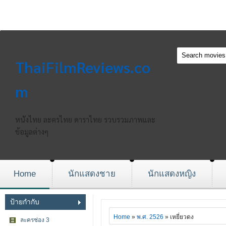
ThaiFilmReviews.co
m
หนังไทย ละครไทย ดาราไทย รวบรวมภาพและ
ข้อมูลต่างๆ
Home
นักแสดงชาย
นักแสดงหญิง
ป้ายกำกับ
Home
»
พ.ศ. 2526
» เหยี่ยวดง
ละครช่อง 3