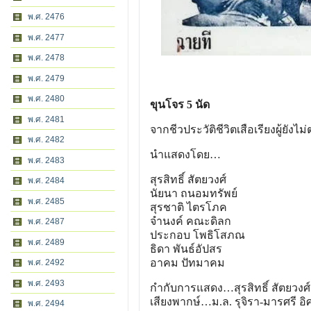
พ.ศ. 2476
พ.ศ. 2477
พ.ศ. 2478
พ.ศ. 2479
พ.ศ. 2480
ขุนโจร 5 นัด
พ.ศ. 2481
จากชีวประวัติชีวิตเสือเรียงผู้ยังไม
พ.ศ. 2482
นำแสดงโดย…
พ.ศ. 2483
สุรสิทธิ์ สัตยวงศ์
พ.ศ. 2484
นัยนา ถนอมทรัพย์
พ.ศ. 2485
สุรชาติ ไตรโภค
จำนงค์ คณะดิลก
พ.ศ. 2487
ประกอบ โพธิโสภณ
พ.ศ. 2489
ธิดา พันธ์อัปสร
อาคม ปัทมาคม
พ.ศ. 2492
พ.ศ. 2493
กำกับการแสดง…สุรสิทธิ์ สัตยวงศ์
เสียงพากษ์…ม.ล. รุจิรา-มารศรี อ
พ.ศ. 2494