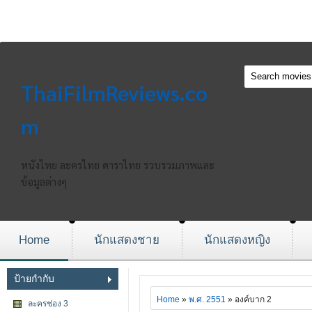
ThaiFilmReviews.co
m
หนังไทย ละครไทย ดาราไทย รวบรวมภาพและ
ข้อมูลต่างๆ
Home
นักแสดงชาย
นักแสดงหญิง
ป้ายกำกับ
Home
»
พ.ศ. 2551
» องค์บาก 2
ละครช่อง 3