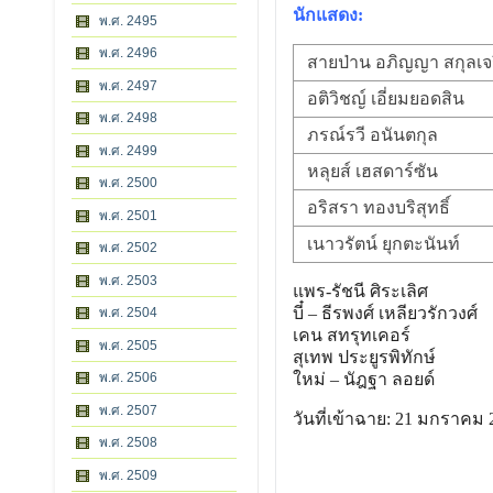
นักแสดง:
พ.ศ. 2495
พ.ศ. 2496
สายป่าน อภิญญา สกุลเจ
พ.ศ. 2497
อติวิชญ์ เอี่ยมยอดสิน
พ.ศ. 2498
ภรณ์รวี อนันตกุล
พ.ศ. 2499
หลุยส์ เฮสดาร์ซัน
พ.ศ. 2500
อริสรา ทองบริสุทธิ์
พ.ศ. 2501
เนาวรัตน์ ยุกตะนันท์
พ.ศ. 2502
พ.ศ. 2503
แพร-รัชนี ศิระเลิศ
บี๋ – ธีรพงศ์ เหลียวรักวงศ์
พ.ศ. 2504
เคน สทรุทเคอร์
พ.ศ. 2505
สุเทพ ประยูรพิทักษ์
พ.ศ. 2506
ใหม่ – นัฎฐา ลอยด์
พ.ศ. 2507
วันที่เข้าฉาย: 21 มกราคม 
พ.ศ. 2508
พ.ศ. 2509