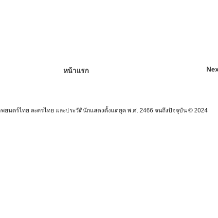
Nex
หน้าแรก
นตร์ไทย ละครไทย และประวัตินักแสดงตั้งแต่ยุค พ.ศ. 2466 จนถึงปัจจุบัน © 2024