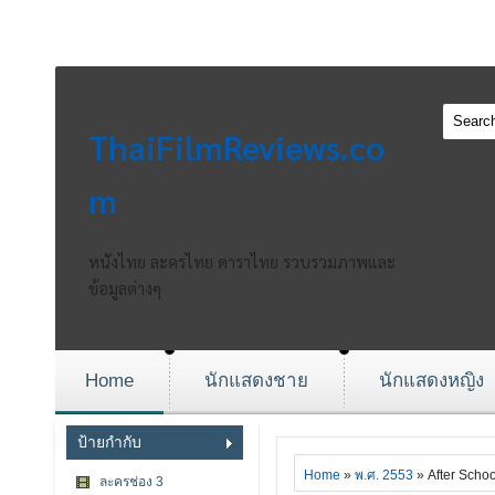
ThaiFilmReviews.co
m
หนังไทย ละครไทย ดาราไทย รวบรวมภาพและ
ข้อมูลต่างๆ
Home
นักแสดงชาย
นักแสดงหญิง
ป้ายกำกับ
Home
»
พ.ศ. 2553
» After School 
ละครช่อง 3