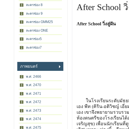
After School วิ่
ละครช่อง 8
ละครช่อง 9
ละครช่อง GMM25
After School วิ่งสู่ฝัน
ละครช่อง ONE
ละครช่อง5
ละครช่อง7
ภาพยนตร์
พ.ศ. 2466
พ.ศ. 2470
พ.ศ. 2471
ในโรงเรียนระดับมัธยมมีช
พ.ศ. 2472
เอง พีท (คิริน-อติวิชญ์ เอี
พ.ศ. 2473
เอง เขาจึงพยายามรวบรวมสม
ห้องดนตรีของโรงเรียนได้
พ.ศ. 2474
เจริญสุข) เพื่อนนักเรียนที
พ.ศ. 2475