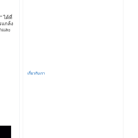
ได้ที่
รแกล้ง
ขาและ
เกี่ยวกับเรา