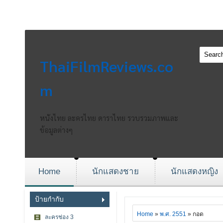
ThaiFilmReviews.co
m
หนังไทย ละครไทย ดาราไทย รวบรวมภาพและ
ข้อมูลต่างๆ
Home
นักแสดงชาย
นักแสดงหญิง
ป้ายกำกับ
Home
»
พ.ศ. 2551
» กอด
ละครช่อง 3