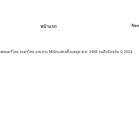
Nex
หน้าแรก
นตร์ไทย ละครไทย และประวัตินักแสดงตั้งแต่ยุค พ.ศ. 2466 จนถึงปัจจุบัน © 2024