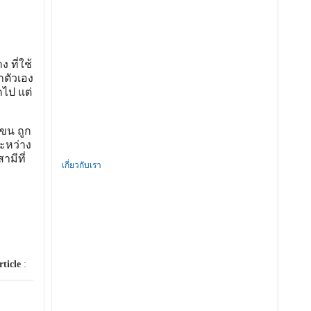
 ที่ใช้
าตัวเอง
กไป แต่
แขน ถูก
ะหว่าง
มีที่
เกี่ยวกับเรา
rticle
: