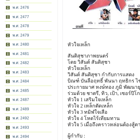
พ.ศ. 2476
พ.ศ. 2477
พ.ศ. 2478
พ.ศ. 2479
หัวใจเหล็ก
พ.ศ. 2480
พ.ศ. 2481
สันติสุชาภาพยนตร์
โดย วิสันต์ สันติสุชา
พ.ศ. 2482
หัวใจเหล็ก
พ.ศ. 2483
วิสันต์ สันติสุชา กำกับการแสดง
บิณฑ์ บันลือฤทธิ์ พันนา ฤทธิกร ไ
พ.ศ. 2484
ประกายมาศ หงษ์ทอง ภูมิ พัฒนาย
พ.ศ. 2485
ร่วมด้วย ชาตรี, ทิว, เป้า, เซอร์ปิโก,
หัวใจ 1 เสริมใจเหล็ก
พ.ศ. 2487
หัวใจ 2 เหล็กตัดเหล็ก
พ.ศ. 2489
หัวใจ 3 ทมิฬใจเสือ
หัวใจ 4 โหดไร้เทียมทาน
พ.ศ. 2492
หัวใจ 5 เมื่อถึงคราวหล่อนต้องสู้ต
พ.ศ. 2493
ผู้กำกับ :
พ.ศ. 2494