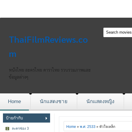
ThaiFilmReviews.co
m
หนังไทย ละครไทย ดาราไทย รวบรวมภาพและ
ข้อมูลต่างๆ
Home
นักแสดงชาย
นักแสดงหญิง
ป้ายกำกับ
Home
»
พ.ศ. 2533
» หัวใจเหล็ก
ละครช่อง 3