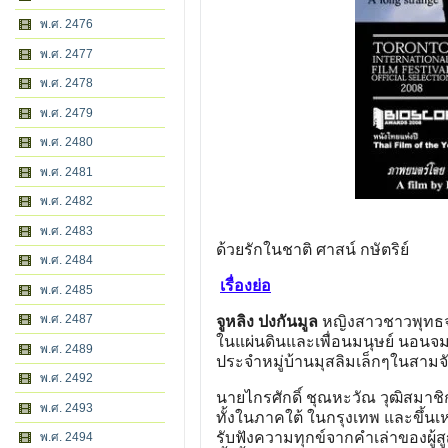
พ.ศ. 2476
พ.ศ. 2477
พ.ศ. 2478
พ.ศ. 2479
พ.ศ. 2480
พ.ศ. 2481
พ.ศ. 2482
พ.ศ. 2483
ด้วยรักในชาติ ศาสน์ กษัตริย์
พ.ศ. 2484
เรื่องย่อ
พ.ศ. 2485
พ.ศ. 2487
จูหลิง ปงกันมูล
หญิงสาวชาวพุทธจาก
ในแผ่นดินและเพื่อนมนุษย์ นอนจ
พ.ศ. 2489
ประจำหมู่บ้านมุสลิมเล็กๆในสามจั
พ.ศ. 2492
นายไกรศักดิ์ ชุณหะวัณ วุฒิสมาช
พ.ศ. 2493
ทั้งในภาคใต้ ในกรุงเทพ และขึ้นเห
รับฟังความทุกข์จากคำเล่าของผู้สู
พ.ศ. 2494