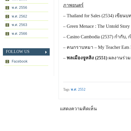
ภาพยนตร์
พ.ศ. 2556
–
Thailand for Sales (2534)
เขียนบ
พ.ศ. 2562
พ.ศ. 2563
–
Green Menace : The Untold Story 
พ.ศ. 2566
–
Casino Cambodia (2537)
กำกับ, 
– คนกราบหมา –
My Teacher Eats 
FOLLOW US
–
พลเมืองจูหลิง (2551)
ผลงานร่วมก
Facebook
Tags
พ.ศ. 2552
แสดงความคิดเห็น