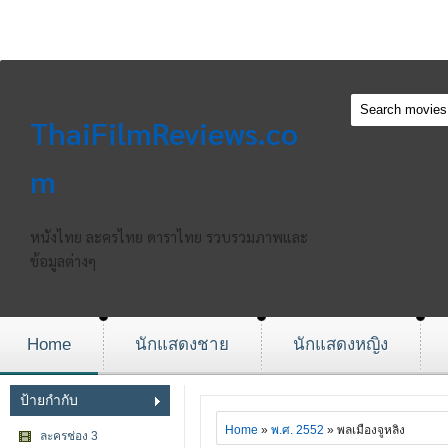
ThaiFilmReviews.co
m
หนังไทย ละครไทย ดาราไทย รวบรวมภาพและ
ข้อมูลต่างๆ
Home
นักแสดงชาย
นักแสดงหญิง
ป้ายกำกับ
Home
»
พ.ศ. 2552
» พลเมืองจูหลิง
ละครช่อง 3