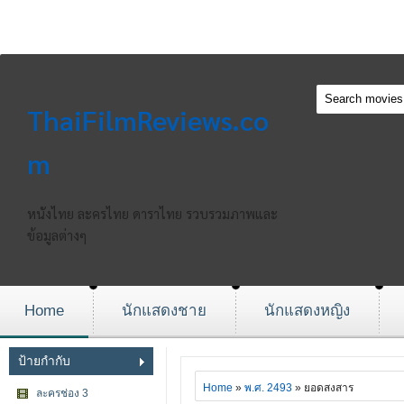
ThaiFilmReviews.co
m
หนังไทย ละครไทย ดาราไทย รวบรวมภาพและ
ข้อมูลต่างๆ
Home
นักแสดงชาย
นักแสดงหญิง
ป้ายกำกับ
Home
»
พ.ศ. 2493
» ยอดสงสาร
ละครช่อง 3