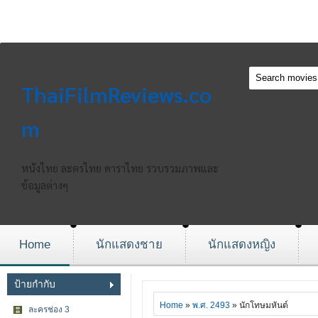
ThaiFilmReviews.co
m
หนังไทย ละครไทย ดาราไทย รวบรวมภาพและ
ข้อมูลต่างๆ
Home
นักแสดงชาย
นักแสดงหญิง
ป้ายกำกับ
Home
»
พ.ศ. 2493
» นักโทษมหันต์
ละครช่อง 3