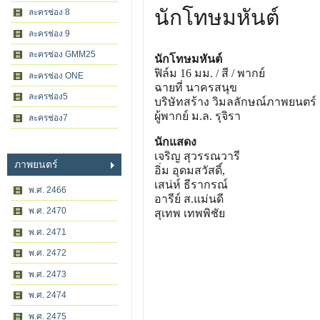
นักโทษมหันต์
ละครช่อง 8
ละครช่อง 9
ละครช่อง GMM25
นักโทษมหันต์
ฟิล์ม 16 มม. / สี / พากย์
ละครช่อง ONE
ฉายที่ นาครสนุข
ละครช่อง5
บริษัทสร้าง วิมลลักษณ์ภาพยนตร์
ผู้พากย์ ม.ล. รุจิรา
ละครช่อง7
นักแสดง
เจริญ สุวรรณวารี
ภาพยนตร์
อิ่ม อุดมสวัสดิ์,
เสน่ห์ ธีรากรณ์
พ.ศ. 2466
อารีย์ ส.แม่นดี
พ.ศ. 2470
สุเทพ เทพพิชัย
พ.ศ. 2471
พ.ศ. 2472
พ.ศ. 2473
พ.ศ. 2474
พ.ศ. 2475