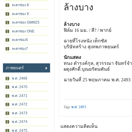
ล้างบาง
ละครช่อง 8
ละครช่อง 9
ละครช่อง GMM25
ล้างบาง
ฟิล์ม 16 มม. / สี? / พากย์
ละครช่อง ONE
ละครช่อง5
ฉายที่โรงหนัง เท็กซัส
บริษัทสร้าง สุเทพภาพยนตร์
ละครช่อง7
นักแสดง
ทนง ดํารงค์กุล, สุวรรณา จันทร์จํา
ภาพยนตร์
ผดุงศักดิ์ บุณยรัตนพันธ์
พ.ศ. 2466
ฉายวันที่ 25 พฤษภาคม พ.ศ. 2493
พ.ศ. 2470
พ.ศ. 2471
พ.ศ. 2472
Tags
พ.ศ. 2493
พ.ศ. 2473
พ.ศ. 2474
แสดงความคิดเห็น
พ.ศ. 2475