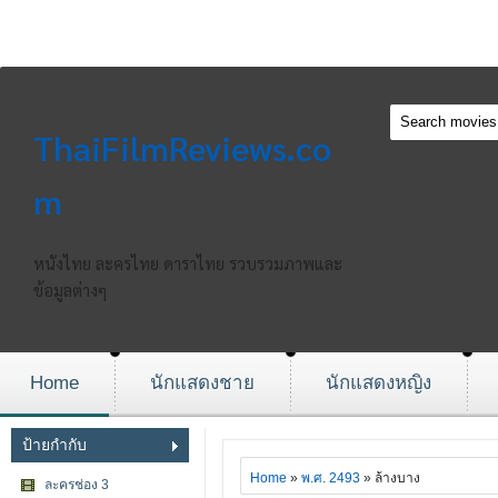
ThaiFilmReviews.co
m
หนังไทย ละครไทย ดาราไทย รวบรวมภาพและ
ข้อมูลต่างๆ
Home
นักแสดงชาย
นักแสดงหญิง
ป้ายกำกับ
Home
»
พ.ศ. 2493
» ล้างบาง
ละครช่อง 3