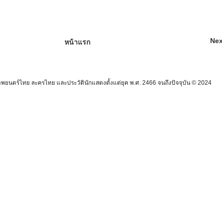
Nex
หน้าแรก
นตร์ไทย ละครไทย และประวัตินักแสดงตั้งแต่ยุค พ.ศ. 2466 จนถึงปัจจุบัน © 2024