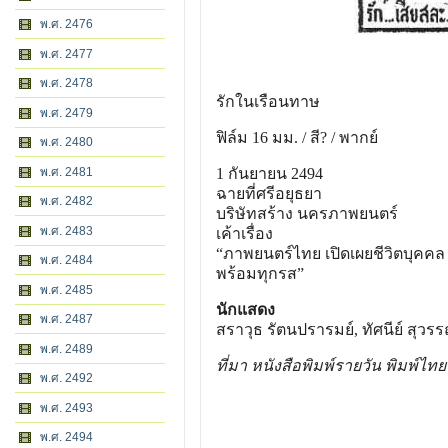
พ.ศ. 2476
พ.ศ. 2477
พ.ศ. 2478
รักในเรือนทาษ
พ.ศ. 2479
ฟิล์ม 16 มม. / สี? / พากย์
พ.ศ. 2480
พ.ศ. 2481
1 กันยายน 2494
ฉายที่ศรีอยุธยา
พ.ศ. 2482
บริษัทสร้าง นครภาพยนตร์
พ.ศ. 2483
เค้าเรื่อง
“ภาพยนตร์ไทย เปิดเผยชีวิตบุคคล
พ.ศ. 2484
พร้อมทุกรส”
พ.ศ. 2485
นักแสดง
พ.ศ. 2487
สราวุธ รัตนปรารมย์, ทัศนีย์ สุว
พ.ศ. 2489
ที่มา หนังสือพิมพ์รายวัน พิมพ์ไท
พ.ศ. 2492
พ.ศ. 2493
พ.ศ. 2494