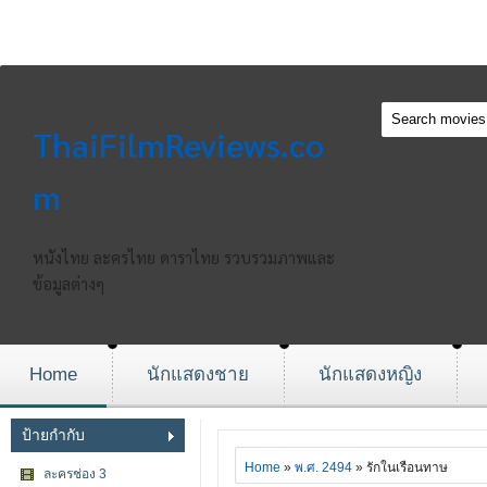
ThaiFilmReviews.co
m
หนังไทย ละครไทย ดาราไทย รวบรวมภาพและ
ข้อมูลต่างๆ
Home
นักแสดงชาย
นักแสดงหญิง
ป้ายกำกับ
Home
»
พ.ศ. 2494
» รักในเรือนทาษ
ละครช่อง 3