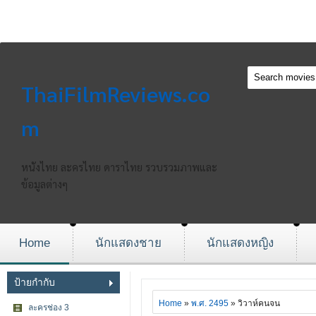
ThaiFilmReviews.co
m
หนังไทย ละครไทย ดาราไทย รวบรวมภาพและ
ข้อมูลต่างๆ
Home
นักแสดงชาย
นักแสดงหญิง
ป้ายกำกับ
Home
»
พ.ศ. 2495
» วิวาห์คนจน
ละครช่อง 3