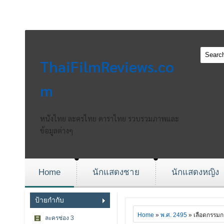
ThaiFilmReviews.co
m
หนังไทย ละครไทย ดาราไทย รวบรวมภาพและ
ข้อมูลต่างๆ
Home
นักแสดงชาย
นักแสดงหญิง
ป้ายกำกับ
Home
»
พ.ศ. 2495
» เลือดกรรมก
ละครช่อง 3