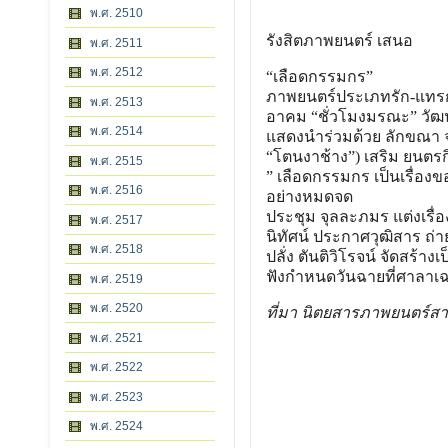
พ.ศ. 2510
รังสิตภาพยนตร์ เสนอ
พ.ศ. 2511
พ.ศ. 2512
“เลือดกรรมกร”
ภาพยนตร์ประเภทรัก-แทร
พ.ศ. 2513
อาคม “ชั่วโมงมรณะ” วัฒ
พ.ศ. 2514
แสดงนําร่วมด้วย ลักขณา จาร
“โตนงาช้าง”) เสริม ยนตรกิ
พ.ศ. 2515
” เลือดกรรมกร เป็นเรื่อ
พ.ศ. 2516
อย่างหมดจด
ประชุม จุลละภมร แต่งเรื
พ.ศ. 2517
นิทัศน์ ประกาศวุฒิสาร ถ่
พ.ศ. 2518
ปลั่ง ตันติวิโรจน์ จัดสร้า
ฟังกําหนดวันฉายที่ศาลาเฉลิ
พ.ศ. 2519
พ.ศ. 2520
ที่มา นิตยสารภาพยนตร์สาร
พ.ศ. 2521
พ.ศ. 2522
พ.ศ. 2523
พ.ศ. 2524