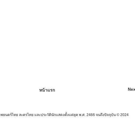
Nex
หน้าแรก
นตร์ไทย ละครไทย และประวัตินักแสดงตั้งแต่ยุค พ.ศ. 2466 จนถึงปัจจุบัน © 2024