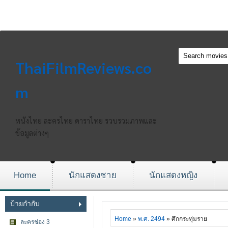
ThaiFilmReviews.co
m
หนังไทย ละครไทย ดาราไทย รวบรวมภาพและ
ข้อมูลต่างๆ
Home
นักแสดงชาย
นักแสดงหญิง
ป้ายกำกับ
Home
»
พ.ศ. 2494
» ศึกกระทุ่มราย
ละครช่อง 3