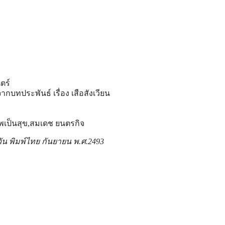
ตร์
จากบทประพันธ์ เรื่อง เสือสังเวียน
ีพเป็นสุข,สมเดช ยนตรกิจ
วัน พิมพ์ไทย กันยายน พ.ศ.2493