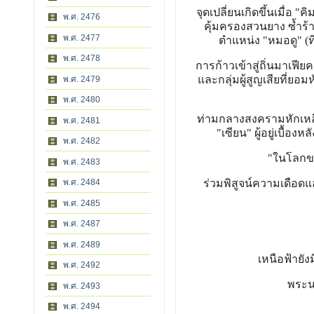
จุดเปลี่ยนเกิดขึ้นเมื่อ 
พ.ศ. 2476
คุ้มครองสวนยาง ซ้ำร้
พ.ศ. 2477
ตำแหน่ง "หมอดู" (ท
พ.ศ. 2478
การก้าวเข้าสู่ถิ่นมาเฟีย
และกลุ่มผู้สูญเสียที่ย
พ.ศ. 2479
พ.ศ. 2480
ท่ามกลางสงครามหักเหลี
พ.ศ. 2481
"เซียน" ผู้อยู่เบื้อ
พ.ศ. 2482
"ในโลกของ
พ.ศ. 2483
พ.ศ. 2484
ร่วมพิสูจน์ความเดือดแ
พ.ศ. 2485
พ.ศ. 2487
พ.ศ. 2489
เหนือฟ้ายัง
พ.ศ. 2492
พระนค
พ.ศ. 2493
พ.ศ. 2494