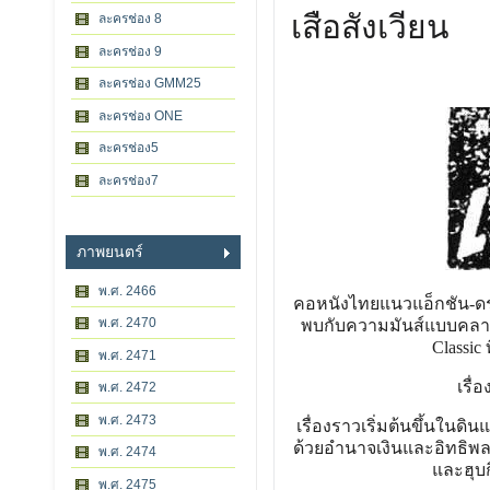
เสือสังเวียน
ละครช่อง 8
ละครช่อง 9
ละครช่อง GMM25
ละครช่อง ONE
ละครช่อง5
ละครช่อง7
ภาพยนตร์
พ.ศ. 2466
คอหนังไทยแนวแอ็กชัน-ด
พ.ศ. 2470
พบกับความมันส์แบบคลาสสิ
Classi
พ.ศ. 2471
เรื่
พ.ศ. 2472
พ.ศ. 2473
เรื่องราวเริ่มต้นขึ้นในด
ด้วยอำนาจเงินและอิทธิพลม
พ.ศ. 2474
และฮุบก
พ.ศ. 2475