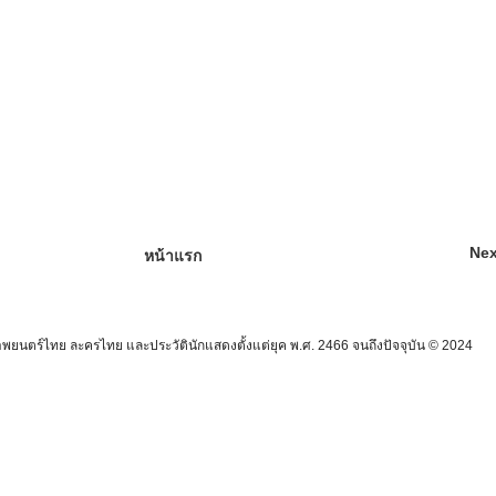
Nex
หน้าแรก
นตร์ไทย ละครไทย และประวัตินักแสดงตั้งแต่ยุค พ.ศ. 2466 จนถึงปัจจุบัน © 2024