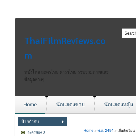
ThaiFilmReviews.co
m
หนังไทย ละครไทย ดาราไทย รวบรวมภาพและ
ข้อมูลต่างๆ
Home
นักแสดงชาย
นักแสดงหญิง
ป้ายกำกับ
Home
»
พ.ศ. 2494
» เสือสังเวียน
ละครช่อง 3