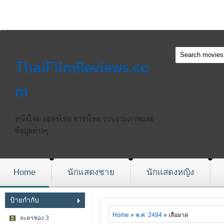
ThaiFilmReviews.co
m
หนังไทย ละครไทย ดาราไทย รวบรวมภาพและ
ข้อมูลต่างๆ
Home
นักแสดงชาย
นักแสดงหญิง
ป้ายกำกับ
Home
»
พ.ศ. 2494
» เสือผาด
ละครช่อง 3