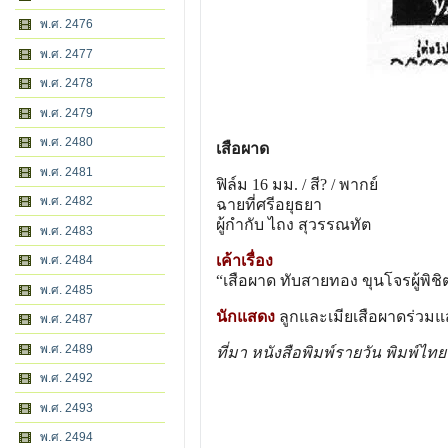
พ.ศ. 2476
พ.ศ. 2477
พ.ศ. 2478
พ.ศ. 2479
พ.ศ. 2480
เสือผาด
พ.ศ. 2481
ฟิล์ม 16 มม. / สี? / พากย์
พ.ศ. 2482
ฉายที่ศรีอยุธยา
ผู้กํากับ ไถง สุวรรณทัต
พ.ศ. 2483
เค้าเรื่อง
พ.ศ. 2484
“เสือผาด ทับสายทอง ขุนโจรผู้พิชิ
พ.ศ. 2485
นักแสดง
ลูกและเมียเสือผาดร่วม
พ.ศ. 2487
พ.ศ. 2489
ที่มา หนังสือพิมพ์รายวัน พิมพ์ไท
พ.ศ. 2492
พ.ศ. 2493
พ.ศ. 2494