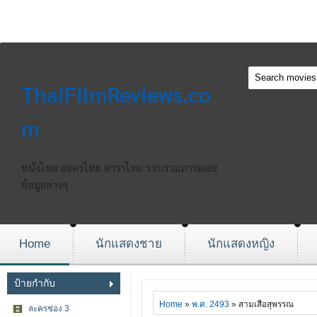
ThaiFilmReviews.co
m
หนังไทย ละครไทย ดาราไทย รวบรวมภาพและ
ข้อมูลต่างๆ
Home
นักแสดงชาย
นักแสดงหญิง
ป้ายกำกับ
Home
»
พ.ศ. 2493
» สามเสือสุพรรณ
ละครช่อง 3