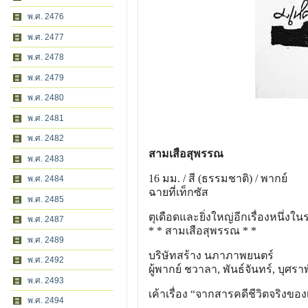
พ.ศ. 2476
พ.ศ. 2477
พ.ศ. 2478
พ.ศ. 2479
พ.ศ. 2480
พ.ศ. 2481
พ.ศ. 2482
สามเสือสุพรรณ
พ.ศ. 2483
16 มม. / สี (ธรรมชาติ) / พากย์
พ.ศ. 2484
ฉายที่เท็กซัส
พ.ศ. 2485
ตุเดือดและยิ่งใหญ่อีกเรื่องหนึ่งในร
พ.ศ. 2487
* * สามเสือสุพรรณ * *
พ.ศ. 2489
บริษัทสร้าง นภาภาพยนตร์
พ.ศ. 2492
ผู้พากย์ ชวาลา, พันธ์จันทร์, บุศราพ
พ.ศ. 2493
เค้าเรื่อง “จากสารคดีชีวิตจริงของ
พ.ศ. 2494