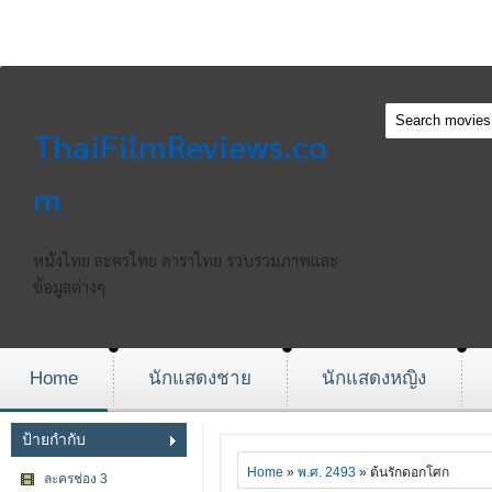
ThaiFilmReviews.co
m
หนังไทย ละครไทย ดาราไทย รวบรวมภาพและ
ข้อมูลต่างๆ
Home
นักแสดงชาย
นักแสดงหญิง
ป้ายกำกับ
Home
»
พ.ศ. 2493
» ต้นรักดอกโศก
ละครช่อง 3