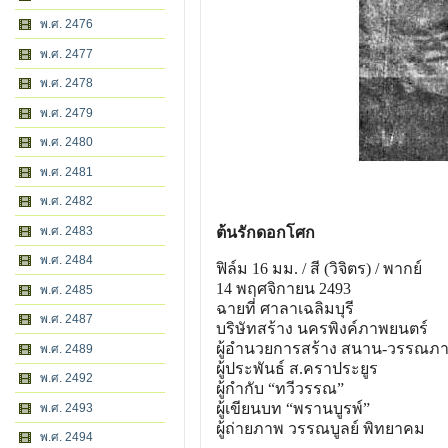
พ.ศ. 2476
พ.ศ. 2477
พ.ศ. 2478
พ.ศ. 2479
พ.ศ. 2480
พ.ศ. 2481
พ.ศ. 2482
พ.ศ. 2483
ต้นรักดอกโศก
พ.ศ. 2484
ฟิล์ม 16 มม. / สี (วิจิตร) / พากย์
14 พฤศจิกายน 2493
พ.ศ. 2485
ฉายที่ ศาลาเฉลิมบุรี
พ.ศ. 2487
บริษัทสร้าง นครพิงค์ภาพยนตร์
ผู้อํานวยการสร้าง สนาน-วรรณภ
พ.ศ. 2489
ผู้ประพันธ์ ส.คราประยูร
พ.ศ. 2492
ผู้กํากับ “ทวีวรรณ”
ผู้เขียนบท “พรานบูรพ์”
พ.ศ. 2493
ผู้ถ่ายภาพ วรรณบูลย์ พิทยาคม
พ.ศ. 2494