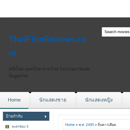
ThaiFilmReviews.co
m
หนังไทย ละครไทย ดาราไทย รวบรวมภาพและ
ข้อมูลต่างๆ
Home
นักแสดงชาย
นักแสดงหญิง
ป้ายกำกับ
Home
»
พ.ศ. 2495
» ถิ่นคาวเลือด
ละครช่อง 3