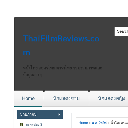
ThaiFilmReviews.co
m
หนังไทย ละครไทย ดาราไทย รวบรวมภาพและ
ข้อมูลต่างๆ
Home
นักแสดงชาย
นักแสดงหญิง
ป้ายกำกับ
Home
»
พ.ศ. 2494
» ชั่วโมงมรณ
ละครช่อง 3