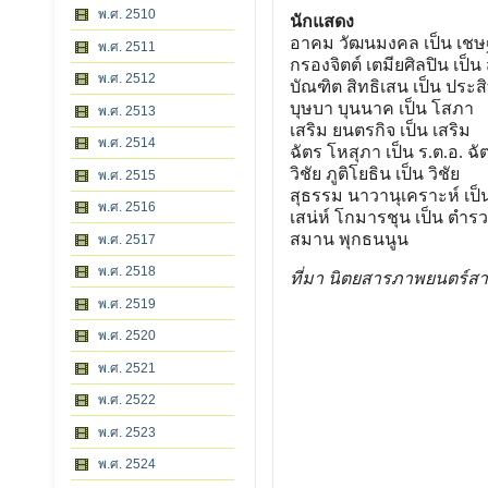
พ.ศ. 2510
นักแสดง
อาคม วัฒนมงคล เป็น เชษ
พ.ศ. 2511
กรองจิตต์ เตมียศิลปิน เป็น 
พ.ศ. 2512
บัณฑิต สิทธิเสน เป็น ประสิท
บุษบา บุนนาค เป็น โสภา
พ.ศ. 2513
เสริม ยนตรกิจ เป็น เสริม
พ.ศ. 2514
ฉัตร โหสุภา เป็น ร.ต.อ. ฉัต
วิชัย ภูติโยธิน เป็น วิชัย
พ.ศ. 2515
สุธรรม นาวานุเคราะห์ เป็น 
พ.ศ. 2516
เสน่ห์ โกมารชุน เป็น ตําร
สมาน พุกธนนูน
พ.ศ. 2517
พ.ศ. 2518
ที่มา นิตยสารภาพยนตร์สา
พ.ศ. 2519
พ.ศ. 2520
พ.ศ. 2521
พ.ศ. 2522
พ.ศ. 2523
พ.ศ. 2524