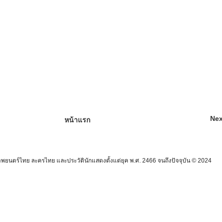
Nex
หน้าแรก
นตร์ไทย ละครไทย และประวัตินักแสดงตั้งแต่ยุค พ.ศ. 2466 จนถึงปัจจุบัน © 2024