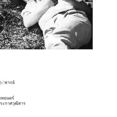
) / พากย์
าพยนตร์
 ประกาศวุฒิสาร