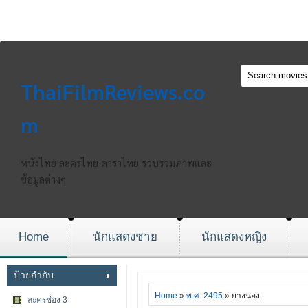
ThaiFilmReviews.co
m
หนังไทย ละครไทย ดาราไทย รวบรวมภาพและ
ข้อมูลต่างๆ
Home
นักแสดงชาย
นักแสดงหญิง
ป้ายกำกับ
Home
»
พ.ศ. 2495
» ยางน่อง
ละครช่อง 3