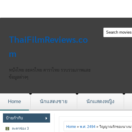
ThaiFilmReviews.co
m
หนังไทย ละครไทย ดาราไทย รวบรวมภาพและ
ข้อมูลต่างๆ
Home
นักแสดงชาย
นักแสดงหญิง
ป้ายกำกับ
Home
»
พ.ศ. 2494
» วิญญาณรักของนางน
ละครช่อง 3