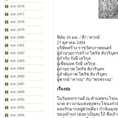
พ.ศ. 2476
พ.ศ. 2477
พ.ศ. 2478
พ.ศ. 2479
ฟิล์ม 16 มม. / สี? / พากย์
พ.ศ. 2480
27 ตุลาคม 2494
พ.ศ. 2481
บริษัทสร้าง ราชวัตรภาพยนตร์
ผู้อํานวยการสร้าง ไพรัช สังวริบุต
พ.ศ. 2482
ผู้กํากับ รังษี เสวิกุล
พ.ศ. 2483
ผู้เขียนบท รังษี เสวิกุล
พ.ศ. 2484
ผู้ถ่ายภาพ ไพรัช สังวริบุตร
ผู้ลําดับภาพ ไพรัช สังวริบุตร
พ.ศ. 2485
ผู้พากย์ “คารม” กับ “พรพรรณ”
พ.ศ. 2487
เรื่องย่อ
พ.ศ. 2489
ในวันสงกรานต์ ณ ตําบลพระโขนง ระ
พ.ศ. 2492
นาค สาวงามแห่งทุ่งพระโขนงกําลัง
พ.ศ. 2493
หลงรักมากอยู่ฝ่ายเดียว กํานันลุ
ของเถ้าแก่ เฮงมาเป็นสะใภ้ ซึ่งเถ้
พ.ศ. 2494