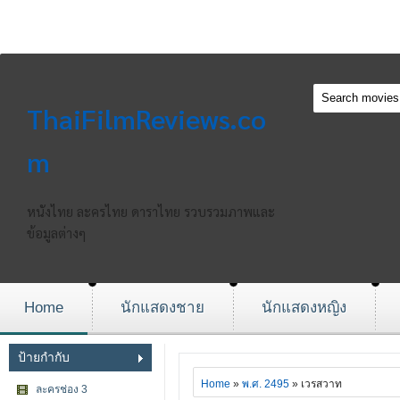
ThaiFilmReviews.co
m
หนังไทย ละครไทย ดาราไทย รวบรวมภาพและ
ข้อมูลต่างๆ
Home
นักแสดงชาย
นักแสดงหญิง
ป้ายกำกับ
Home
»
พ.ศ. 2495
» เวรสวาท
ละครช่อง 3