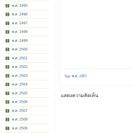
พ.ศ. 2495
พ.ศ. 2496
พ.ศ. 2497
พ.ศ. 2498
พ.ศ. 2499
พ.ศ. 2500
พ.ศ. 2501
พ.ศ. 2502
พ.ศ. 2503
Tags
พ.ศ. 2495
พ.ศ. 2504
พ.ศ. 2505
แสดงความคิดเห็น
พ.ศ. 2506
พ.ศ. 2507
พ.ศ. 2508
พ.ศ. 2509