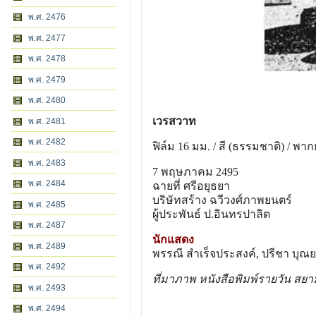
พ.ศ. 2476
พ.ศ. 2477
พ.ศ. 2478
พ.ศ. 2479
พ.ศ. 2480
เวรสวาท
พ.ศ. 2481
พ.ศ. 2482
ฟิล์ม 16 มม. / สี (ธรรมชาติ) / พากย
พ.ศ. 2483
7 พฤษภาคม 2495
พ.ศ. 2484
ฉายที่ ศรีอยุธยา
บริษัทสร้าง ฉวีวงศ์ภาพยนตร์
พ.ศ. 2485
ผู้ประพันธ์ ป.อินทรปาลิต
พ.ศ. 2487
นักแสดง
พ.ศ. 2489
พรรณี สําเร็จประสงค์, ปรีชา บุณยเ
พ.ศ. 2492
ที่มาภาพ หนังสือพิมพ์รายวัน สย
พ.ศ. 2493
พ.ศ. 2494