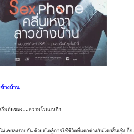
ข้างบ้าน
ุดเริ่มต้นของ….ความโรแมนติก
ี่ไม่เคยลงรอยกัน ด้วยสไตล์การใช้ชีวิตที่แตกต่างกันโดยสิ้นเชิง ดื้