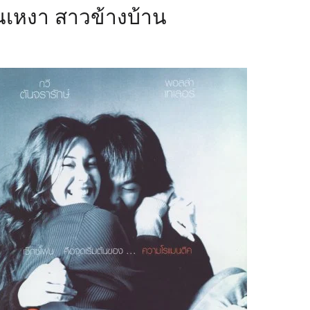
่นเหงา สาวข้างบ้าน