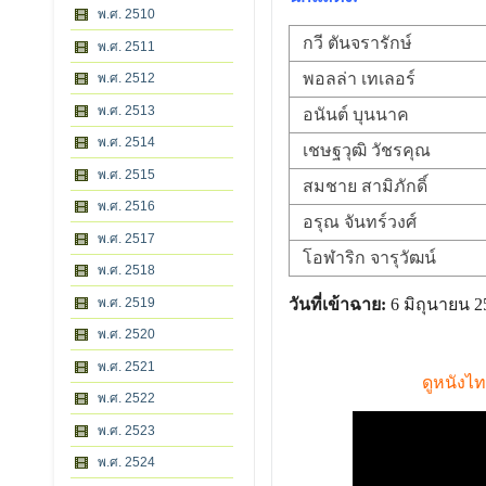
พ.ศ. 2510
กวี ตันจรารักษ์
พ.ศ. 2511
พอลล่า เทเลอร์
พ.ศ. 2512
พ.ศ. 2513
อนันต์ บุนนาค
พ.ศ. 2514
เชษฐวุฒิ วัชรคุณ
พ.ศ. 2515
สมชาย สามิภักดิ์
พ.ศ. 2516
อรุณ จันทร์วงศ์
พ.ศ. 2517
โอฬาริก จารุวัฒน์
พ.ศ. 2518
พ.ศ. 2519
วันที่เข้าฉาย:
6 มิถุนายน 2
พ.ศ. 2520
พ.ศ. 2521
ดูหนังไ
พ.ศ. 2522
พ.ศ. 2523
พ.ศ. 2524