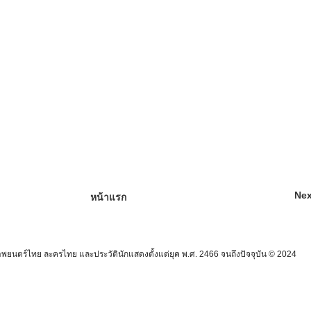
Nex
หน้าแรก
นตร์ไทย ละครไทย และประวัตินักแสดงตั้งแต่ยุค พ.ศ. 2466 จนถึงปัจจุบัน © 2024