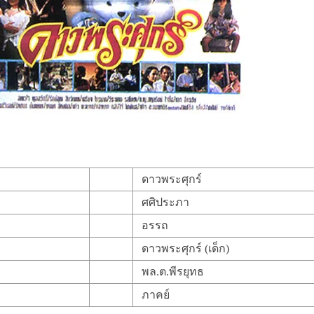
ดาวพระศุกร์
ศศิประภา
อรรถ
ดาวพระศุกร์ (เด็ก)
พล.ต.พีรยุทธ
ภาคย์