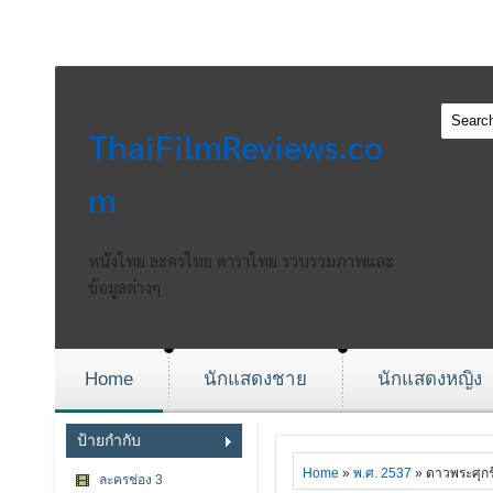
ThaiFilmReviews.co
m
หนังไทย ละครไทย ดาราไทย รวบรวมภาพและ
ข้อมูลต่างๆ
Home
นักแสดงชาย
นักแสดงหญิง
ป้ายกำกับ
Home
»
พ.ศ. 2537
» ดาวพระศุกร
ละครช่อง 3