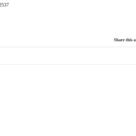
2537
Share this a