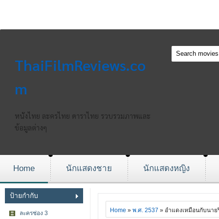
ThaiFilmReviews.co
m
หนังไทย ละครไทย ดาราไทย รวบรวมภาพและ
ข้อมูลต่างๆ
Home
นักแสดงชาย
นักแสดงหญิง
ป้ายกำกับ
Home
»
พ.ศ. 2537
» อำแดงเหมือนกับนายร
ละครช่อง 3