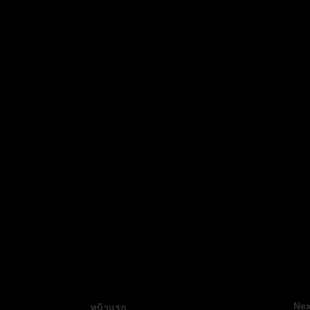
Nex
หน้าแรก