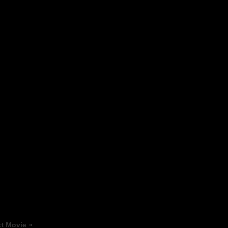
t Movie »