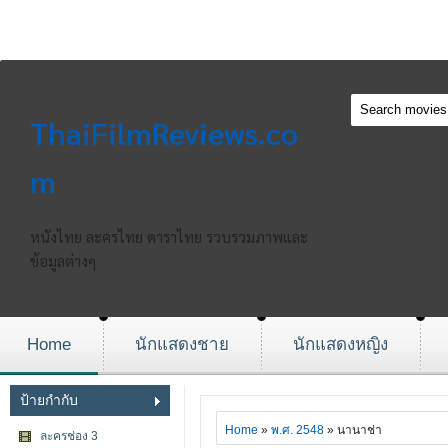
ThaiFilmReviews.co
m
หนังไทย ละครไทย ดาราไทย รวบรวมภาพและ
ข้อมูลต่างๆ
Home
นักแสดงชาย
นักแสดงหญิง
ป้ายกำกับ
Home
»
พ.ศ. 2548
» นานาช่า
ละครช่อง 3