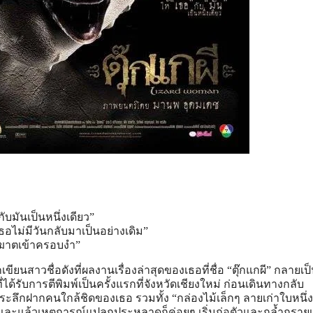
บมันเป็นหนึ่งเดียว”
ไม่มีวันกลับมาเป็นอย่างเดิม”
ฆาตเข้าครอบงำ”
ขียนสาวชื่อดังที่ผลงานเรื่องล่าสุดของเธอที่ชื่อ “ตุ๊กแกผี” กลายเป
ี่ได้รับการตีพิมพ์เป็นครั้งแรกที่จังหวัดเชียงใหม่ ก่อนเดินทางกลับ
ระลึกฝากคนใกล้ชิดของเธอ รวมทั้ง “กล่องไม้เล็กๆ ลายเก่าใบหนึ่ง”
ั่นและแล้วเหตุการณ์แปลกประหลาดก็ค่อยๆ เริ่มก่อตัวและกล้ำกรายเข