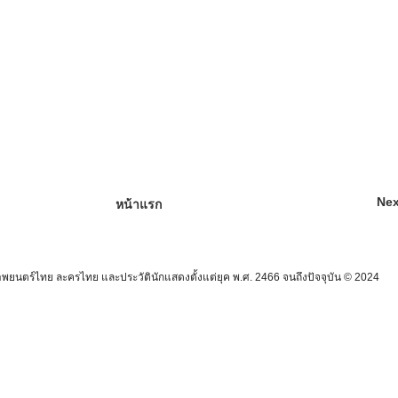
Nex
หน้าแรก
นตร์ไทย ละครไทย และประวัตินักแสดงตั้งแต่ยุค พ.ศ. 2466 จนถึงปัจจุบัน © 2024