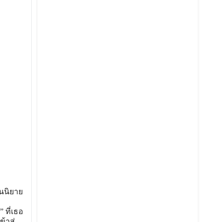
็นนิยาย
 ที่เธอ
้าสู่