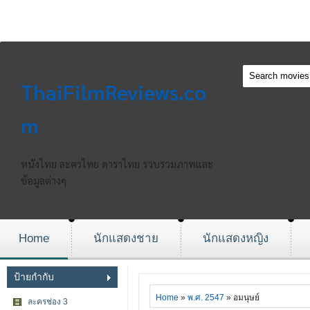
ThaiFilmReviews.co
m
หนังไทย ละครไทย ดาราไทย รวบรวมภาพและ
ข้อมูลต่างๆ
Home
นักแสดงชาย
นักแสดงหญิง
ป้ายกำกับ
Home
»
พ.ศ. 2547
» อมนุษย์
ละครช่อง 3