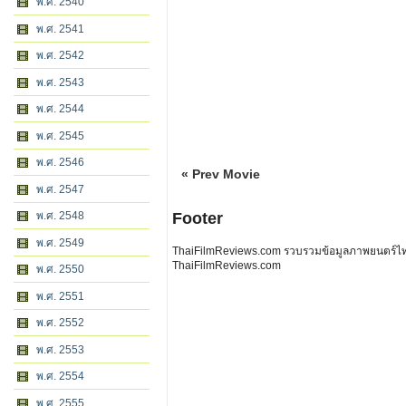
พ.ศ. 2540
พ.ศ. 2541
พ.ศ. 2542
พ.ศ. 2543
พ.ศ. 2544
พ.ศ. 2545
พ.ศ. 2546
« Prev Movie
พ.ศ. 2547
Footer
พ.ศ. 2548
พ.ศ. 2549
ThaiFilmReviews.com รวบรวมข้อมูลภาพยนตร์ไทย 
ThaiFilmReviews.com
พ.ศ. 2550
พ.ศ. 2551
พ.ศ. 2552
พ.ศ. 2553
พ.ศ. 2554
พ.ศ. 2555