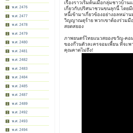
เรื่องราวเริ่มต้นเมื่อกลุ่มชาวบ้
พ.ศ. 2476
เกี่ยวกับปริศนาชวนขนลุกนี้ โด
หนี้เข้ามาเกี่ยวข้องอย่างอลหม
พ.ศ. 2477
วิญญาณดุร้าย พวกเขาต้องร่วมมือ
พ.ศ. 2478
สยดสยอง
พ.ศ. 2479
ภาพยนตร์ไทยแนวสยองขวัญ-คอมเม
พ.ศ. 2480
ของก๊วนตัวละครจอมเพี้ยน ที่จะพา
คุณคาดไม่ถึง!
พ.ศ. 2481
พ.ศ. 2482
พ.ศ. 2483
พ.ศ. 2484
พ.ศ. 2485
พ.ศ. 2487
พ.ศ. 2489
พ.ศ. 2492
พ.ศ. 2493
พ.ศ. 2494