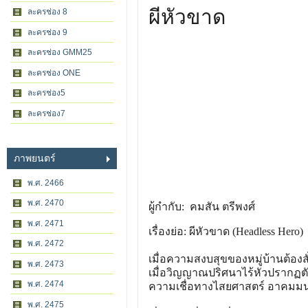
ผีหัวขาด
ละครช่อง 8
ละครช่อง 9
ละครช่อง GMM25
ละครช่อง ONE
ละครช่อง5
ละครช่อง7
ภาพยนตร์
พ.ศ. 2466
พ.ศ. 2470
ผู้กำกับ: คมสัน ตรีพงศ์
พ.ศ. 2471
เรื่องย่อ: ผีหัวขาด (Headless Hero)
พ.ศ. 2472
เมื่อความสงบสุขของหมู่บ้านต้อง
พ.ศ. 2473
เมื่อวิญญาณปริศนาไร้หัวปรากฏตั
พ.ศ. 2474
ความเชื่อทางไสยศาสตร์ อาคมมน
พ.ศ. 2475