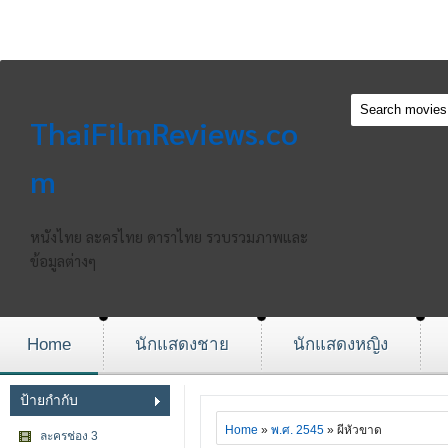
ThaiFilmReviews.co
m
หนังไทย ละครไทย ดาราไทย รวบรวมภาพและ
ข้อมูลต่างๆ
Home
นักแสดงชาย
นักแสดงหญิง
ป้ายกำกับ
Home
»
พ.ศ. 2545
» ผีหัวขาด
ละครช่อง 3