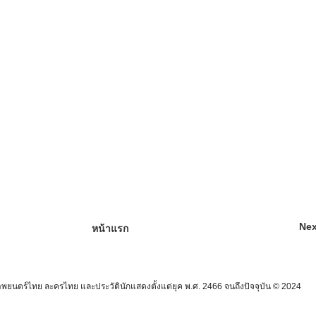
Nex
หน้าแรก
นตร์ไทย ละครไทย และประวัตินักแสดงตั้งแต่ยุค พ.ศ. 2466 จนถึงปัจจุบัน © 2024