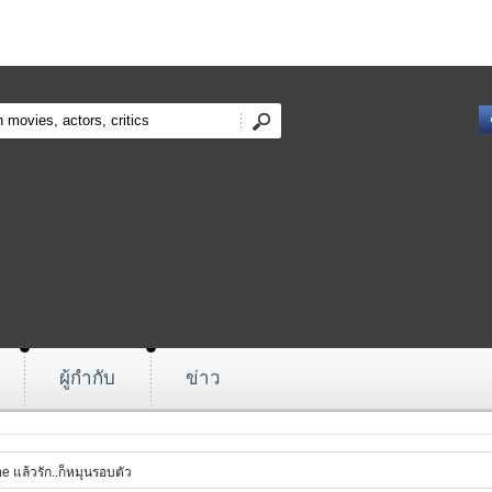
ผู้กำกับ
ข่าว
e แล้วรัก..ก็หมุนรอบตัว