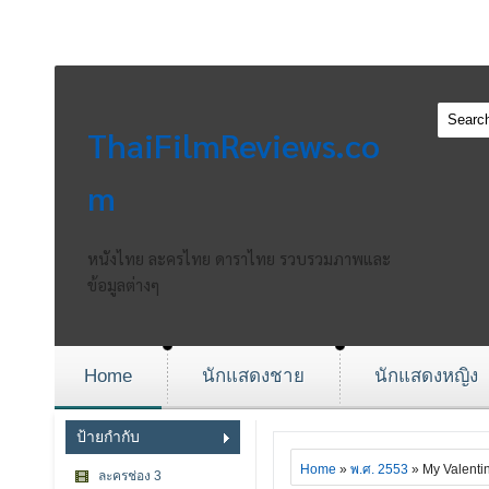
ThaiFilmReviews.co
m
หนังไทย ละครไทย ดาราไทย รวบรวมภาพและ
ข้อมูลต่างๆ
Home
นักแสดงชาย
นักแสดงหญิง
ป้ายกำกับ
Home
»
พ.ศ. 2553
» My Valentin
ละครช่อง 3