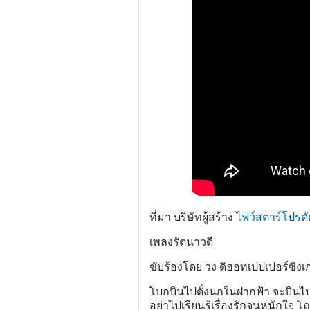
ที่มา บริษัทผู้สร้าง
ไฟว์สตาร์โปรดั
เพลงรัตนาวดี
ขับร้องโดย วง ดิฮอทเปปเปอร์ซิงเ
โบกบินไปดั่งนกในฝากฟ้า จะบินไป
อย่าไปเรียนรู้เรื่องรักจนหนักใจ โ