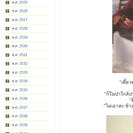
พ.ศ. 2525
พ.ศ. 2526
พ.ศ. 2527
พ.ศ. 2528
พ.ศ. 2529
พ.ศ. 2530
พ.ศ. 2531
พ.ศ. 2532
พ.ศ. 2533
พ.ศ. 2534
"เดี๋ย
พ.ศ. 2535
"ก็ในป่าใกล้ป
พ.ศ. 2536
"
"ไม่เอาล่ะ ข้
พ.ศ. 2537
พ.ศ. 2538
พ.ศ. 2539