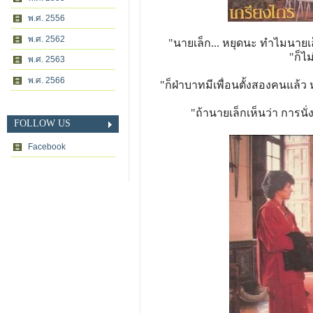
พ.ศ. 2556
พ.ศ. 2562
"นายเล็ก... หยุดนะ ทำไมนายเ
"ก็ไม
พ.ศ. 2563
พ.ศ. 2566
"ก็ฝ่าบาทมีเพื่อนตั้งสองคนแล้ว
"ถ้านายเล็กเห็นว่า การน
FOLLOW US
Facebook