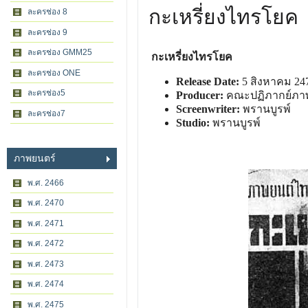
กะเหรี่ยงไทรโยค
ละครช่อง 8
ละครช่อง 9
ละครช่อง GMM25
กะเหรี่ยงไทรโยค
ละครช่อง ONE
Release Date:
5 สิงหาคม 24
ละครช่อง5
Producer:
คณะปฏิภากย์ภา
Screenwriter:
พรานบูรพ์
ละครช่อง7
Studio:
พรานบูรพ์
ภาพยนตร์
พ.ศ. 2466
พ.ศ. 2470
พ.ศ. 2471
พ.ศ. 2472
พ.ศ. 2473
พ.ศ. 2474
พ.ศ. 2475