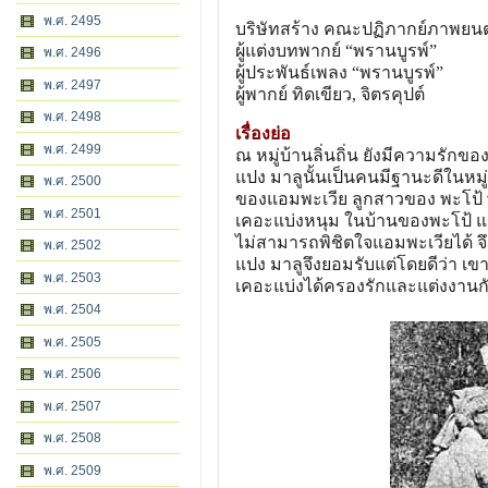
พ.ศ. 2495
บริษัทสร้าง คณะปฏิภากย์ภาพยนต
ผู้แต่งบทพากย์ “พรานบูรพ์”
พ.ศ. 2496
ผู้ประพันธ์เพลง “พรานบูรพ์”
พ.ศ. 2497
ผู้พากย์ ทิดเขียว, จิตรคุปต์
พ.ศ. 2498
เรื่องย่อ
พ.ศ. 2499
ณ หมู่บ้านลิ่นถิ่น ยังมีความรักข
แปง มาลูนั้นเป็นคนมีฐานะดีในหมู
พ.ศ. 2500
ของแอมพะเวีย ลูกสาวของ พะโป้ 
พ.ศ. 2501
เคอะแบ่งหนุม ในบ้านของพะโป้ 
ไม่สามารถพิชิตใจแอมพะเวียได้ จึ
พ.ศ. 2502
แปง มาลูจึงยอมรับแต่โดยดีว่า เข
พ.ศ. 2503
เคอะแบ่งได้ครองรักและแต่งงาน
พ.ศ. 2504
พ.ศ. 2505
พ.ศ. 2506
พ.ศ. 2507
พ.ศ. 2508
พ.ศ. 2509