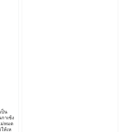
เป็น
นกาเซ้ง
ไม่หมด
่ให้เห