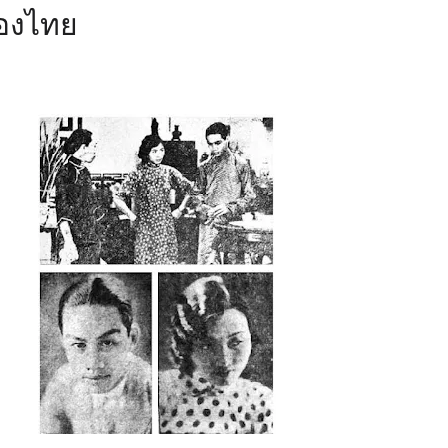
ืองไทย