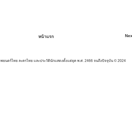
Nex
หน้าแรก
นตร์ไทย ละครไทย และประวัตินักแสดงตั้งแต่ยุค พ.ศ. 2466 จนถึงปัจจุบัน © 2024