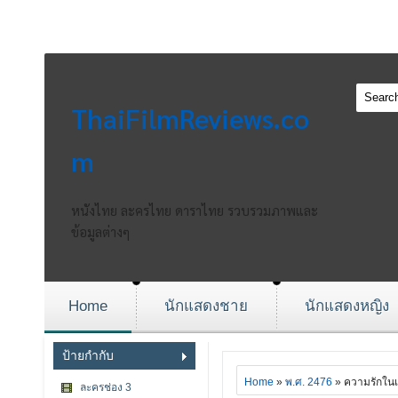
ThaiFilmReviews.co
m
หนังไทย ละครไทย ดาราไทย รวบรวมภาพและ
ข้อมูลต่างๆ
Home
นักแสดงชาย
นักแสดงหญิง
ป้ายกำกับ
Home
»
พ.ศ. 2476
» ความรักในเ
ละครช่อง 3