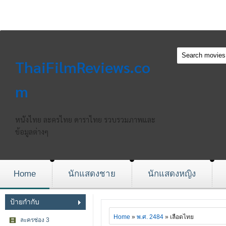
ThaiFilmReviews.co
m
หนังไทย ละครไทย ดาราไทย รวบรวมภาพและ
ข้อมูลต่างๆ
Home
นักแสดงชาย
นักแสดงหญิง
ป้ายกำกับ
Home
»
พ.ศ. 2484
» เลือดไทย
ละครช่อง 3