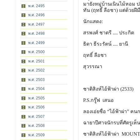
มายังหมู่บ้านเนินไม้หอม ป
พ.ศ. 2495
ทัน (ฤทธิ์ ลือชา) แต่ด้วย
พ.ศ. 2496
นักแสดง:
พ.ศ. 2497
สรพงศ์ ชาตรี
.... ประกิต
พ.ศ. 2498
พ.ศ. 2499
ธิดา ธีระรัตน์
.... ยานี
พ.ศ. 2500
ฤทธิ์ ลือชา
พ.ศ. 2501
สุวรรณา
พ.ศ. 2502
พ.ศ. 2503
ชาติสิงห์ไอ้ฟ้าผ่า (2533)
พ.ศ. 2504
พ.ศ. 2505
P.S.กรู๊ฟ เสนอ
พ.ศ. 2506
ลองเอ่ยชื่อ “ไอ้ฟ้าผ่า” คน
พ.ศ. 2507
ฉายาปีศาจนักรบที่ศัตรูเห็
พ.ศ. 2508
ชาติสิงห์ไอ้ฟ้าผ่า MOU
พ.ศ. 2509