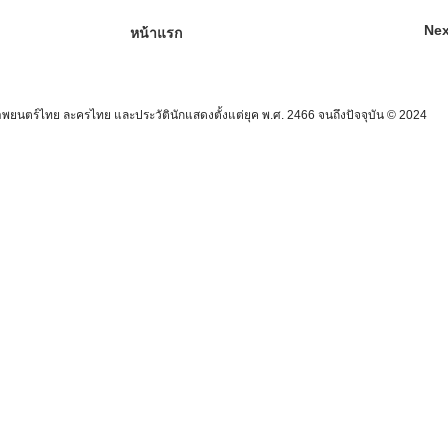
Nex
หน้าแรก
นตร์ไทย ละครไทย และประวัตินักแสดงตั้งแต่ยุค พ.ศ. 2466 จนถึงปัจจุบัน © 2024