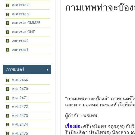
กามเทพท่าจะบ๊องส
ละครช่อง 8
ละครช่อง 9
ละครช่อง GMM25
ละครช่อง ONE
ละครช่อง5
ละครช่อง7
ภาพยนตร์
พ.ศ. 2466
พ.ศ. 2470
พ.ศ. 2471
"กามเทพท่าจะบ๊องส์" ภาพยนตร์ไ
และความอลหม่านของหัวใจที่เต็มไป
พ.ศ. 2472
ผู้กำกับ : พรเทพ
พ.ศ. 2473
พ.ศ. 2474
เรื่องย่อ:
ศรี (ชไมพร จตุรภุช) กับว
รี (ปิยะธิดา ประไพพร) น้องสาว จนทั
พ.ศ. 2475