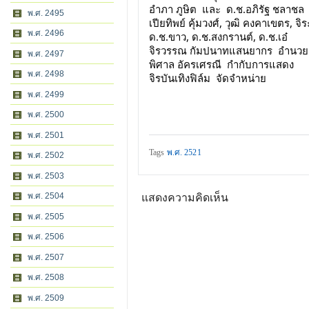
อำภา ภูษิต  และ  ด.ช.อภิรัฐ ชลาชล
พ.ศ. 2495
เปียทิพย์ คุ้มวงศ์, วุฒิ คงคาเขตร, จิระ
พ.ศ. 2496
ด.ช.ขาว, ด.ช.สงกรานต์, ด.ช.เอ๋
จิรวรรณ กัมปนาทแสนยากร  อำนวย
พ.ศ. 2497
พิศาล อัครเศรณี  กำกับการแสดง
พ.ศ. 2498
จิรบันเทิงฟิล์ม  จัดจำหน่าย
พ.ศ. 2499
พ.ศ. 2500
พ.ศ. 2501
Tags
พ.ศ. 2521
พ.ศ. 2502
พ.ศ. 2503
พ.ศ. 2504
แสดงความคิดเห็น
พ.ศ. 2505
พ.ศ. 2506
พ.ศ. 2507
พ.ศ. 2508
พ.ศ. 2509