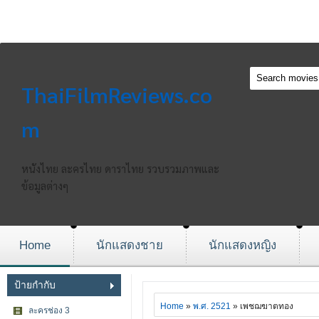
ThaiFilmReviews.co
m
หนังไทย ละครไทย ดาราไทย รวบรวมภาพและ
ข้อมูลต่างๆ
Home
นักแสดงชาย
นักแสดงหญิง
ป้ายกำกับ
Home
»
พ.ศ. 2521
» เพชฌฆาตทอง
ละครช่อง 3