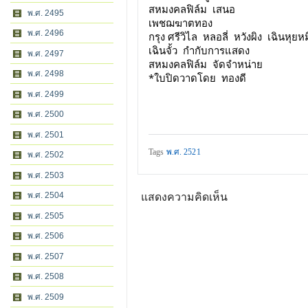
สหมงคลฟิล์ม  เสนอ
พ.ศ. 2495
เพชฌฆาตทอง
พ.ศ. 2496
กรุง ศรีวิไล  หลอลี่  หวังผิง  เฉินหุยห
เฉินจั้ว  กำกับการแสดง
พ.ศ. 2497
สหมงคลฟิล์ม  จัดจำหน่าย
พ.ศ. 2498
*ใบปิดวาดโดย  ทองดี
พ.ศ. 2499
พ.ศ. 2500
พ.ศ. 2501
Tags
พ.ศ. 2521
พ.ศ. 2502
พ.ศ. 2503
พ.ศ. 2504
แสดงความคิดเห็น
พ.ศ. 2505
พ.ศ. 2506
พ.ศ. 2507
พ.ศ. 2508
พ.ศ. 2509