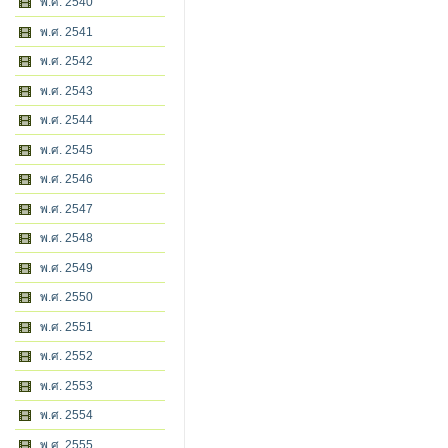
พ.ศ. 2540
พ.ศ. 2541
พ.ศ. 2542
พ.ศ. 2543
พ.ศ. 2544
พ.ศ. 2545
พ.ศ. 2546
พ.ศ. 2547
พ.ศ. 2548
พ.ศ. 2549
พ.ศ. 2550
พ.ศ. 2551
พ.ศ. 2552
พ.ศ. 2553
พ.ศ. 2554
พ.ศ. 2555