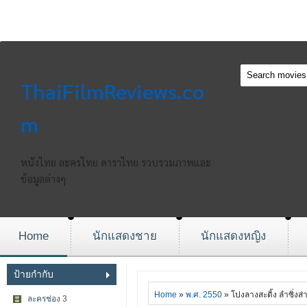
ThaiFilmReviews.co
m
หนังไทย ละครไทย ดาราไทย รวบรวมภาพและ
ข้อมูลต่างๆ
Home
นักแสดงชาย
นักแสดงหญิง
ป้ายกำกับ
Home
»
พ.ศ. 2550
» โปงลางสะดิ้ง ลำซิ่งส่
ละครช่อง 3