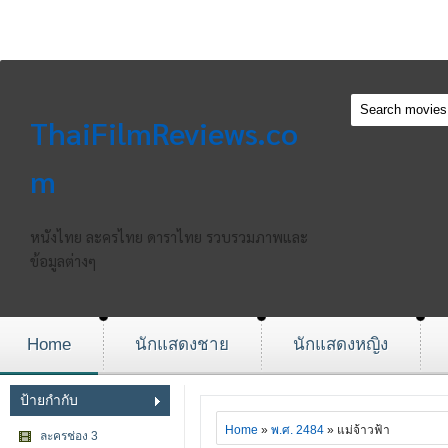
ThaiFilmReviews.co
m
หนังไทย ละครไทย ดาราไทย รวบรวมภาพและ
ข้อมูลต่างๆ
Home
นักแสดงชาย
นักแสดงหญิง
ป้ายกำกับ
Home
»
พ.ศ. 2484
» แม่จ้าวฟ้า
ละครช่อง 3