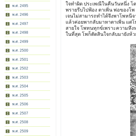
ใจทําผิด ประเพณีในคืนวันหนึ่ง 
พ.ศ. 2495
พรายรีบไปฟ้อง ตาเพิ่น พ่อของโ
พ.ศ. 2496
เจนไม่สามารถทําได้จึงพาโพหนีจา
แล้วค่อยพากลับมาหาตาเพิ่น แต่โ
พ.ศ. 2497
สายใจ โพทนทุกข์เพราะความหึง
พ.ศ. 2498
ในที่สุด โพก็ตัดสินใจกลับมายังห
พ.ศ. 2499
พ.ศ. 2500
พ.ศ. 2501
พ.ศ. 2502
พ.ศ. 2503
พ.ศ. 2504
พ.ศ. 2505
พ.ศ. 2506
พ.ศ. 2507
พ.ศ. 2508
พ.ศ. 2509