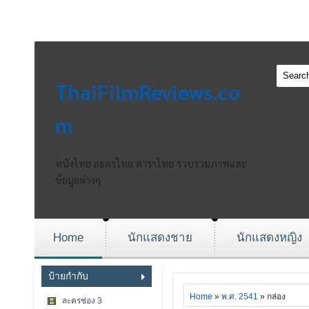
ThaiFilmReviews.co
m
หนังไทย ละครไทย ดาราไทย รวบรวมภาพและ
ข้อมูลต่างๆ
Home
นักแสดงชาย
นักแสดงหญิง
ป้ายกำกับ
Home
»
พ.ศ. 2541
» กล่อง
ละครช่อง 3