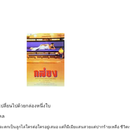
เปลี่ยนไปด้วยกล่องหนึ่งใบ
ุคล
 มักจะตกเป็นลูกไล่ใครต่อใครอยู่เสมอ แต่ก็มีเมียแสนสวยแต่ปากร้ายเหลือ ชีวิตเ