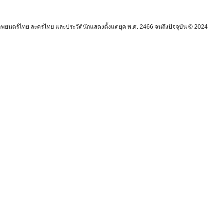
นตร์ไทย ละครไทย และประวัตินักแสดงตั้งแต่ยุค พ.ศ. 2466 จนถึงปัจจุบัน © 2024