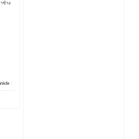
่าข้าง
rticle
: