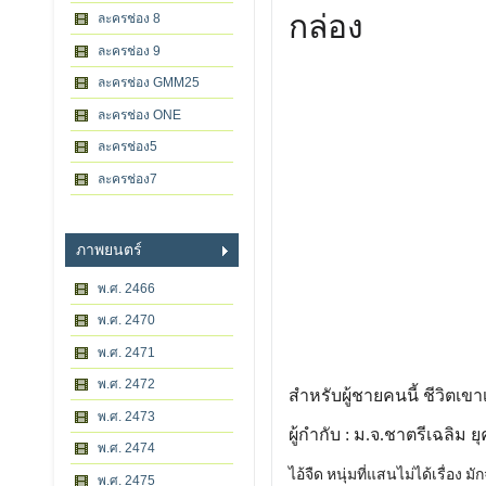
กล่อง
ละครช่อง 8
ละครช่อง 9
ละครช่อง GMM25
ละครช่อง ONE
ละครช่อง5
ละครช่อง7
ภาพยนตร์
พ.ศ. 2466
พ.ศ. 2470
พ.ศ. 2471
พ.ศ. 2472
สำหรับผู้ชายคนนี้ ชีวิตเขา
พ.ศ. 2473
ผู้กำกับ : ม.จ.ชาตรีเฉลิม ย
พ.ศ. 2474
ไอ้จืด หนุ่มที่แสนไม่ได้เรื่อง
พ.ศ. 2475