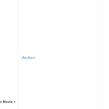
เกี่ยวกับเรา
t Movie »