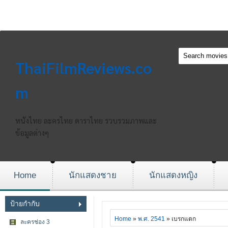
ThaiFilmReviews.co
m
หนังไทย ละครไทย ดาราไทย รวบรวมภาพและ
ข้อมูลต่างๆ
Home
นักแสดงชาย
นักแสดงหญิง
ป้ายกำกับ
Home
»
พ.ศ. 2541
» เบรกแตก
ละครช่อง 3