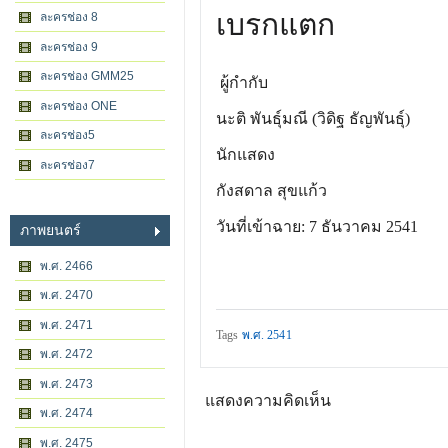
เบรกแตก
ละครช่อง 8
ละครช่อง 9
ละครช่อง GMM25
ผู้กำกับ
ละครช่อง ONE
นะติ พันธุ์มณี (วิดิฐ ธัญพันธุ์)
ละครช่อง5
นักแสดง
ละครช่อง7
กังสดาล สุขแก้ว
วันที่เข้าฉาย: 7 ธันวาคม 2541
ภาพยนตร์
พ.ศ. 2466
พ.ศ. 2470
พ.ศ. 2471
Tags
พ.ศ. 2541
พ.ศ. 2472
พ.ศ. 2473
แสดงความคิดเห็น
พ.ศ. 2474
พ.ศ. 2475